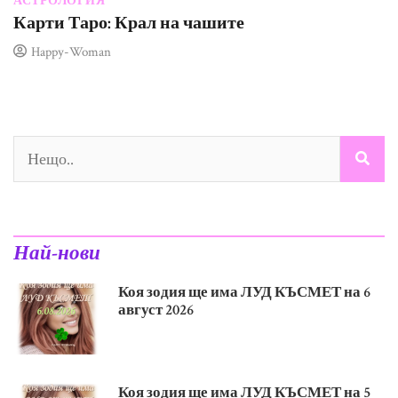
АСТРОЛОГИЯ
Карти Таро: Крал на чашите
Happy-Woman
Най-нови
Коя зодия ще има ЛУД КЪСМЕТ на 6
август 2026
Коя зодия ще има ЛУД КЪСМЕТ на 5