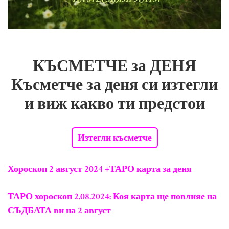
КЪСМЕТЧЕ за ДЕНЯ
Късметче за деня си изтегли
и виж какво ти предстои
Изтегли късметче
Хороскоп 2 август 2024 +ТАРО карта за деня
ТАРО хороскоп 2.08.2024: Коя карта ще повлияе на
СЪДБАТА ви на 2 август