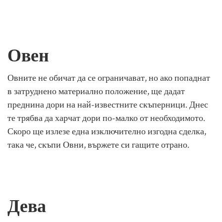
Овен
Овните не обичат да се ограничават, но ако попаднат
в затруднено материално положение, ще дадат
преднина дори на най-известните скъперници. Днес
те трябва да харчат дори по-малко от необходимото.
Скоро ще излезе една изключително изгодна сделка,
така че, скъпи Овни, вържете си гащите отрано.
Дева