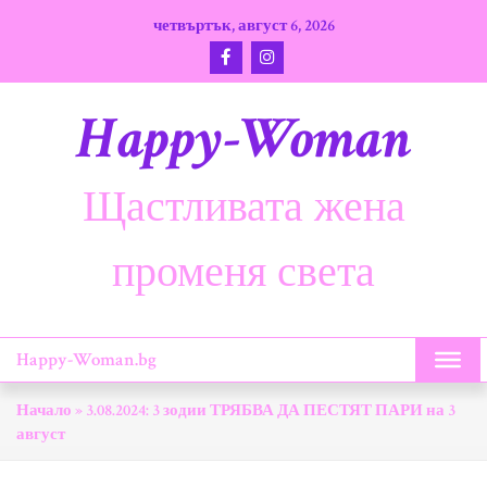
Skip
четвъртък, август 6, 2026
to
content
Happy-Woman
Щастливата жена
променя света
Happy-Woman.bg
Начало
»
3.08.2024: 3 зодии ТРЯБВА ДА ПЕСТЯТ ПАРИ на 3
август