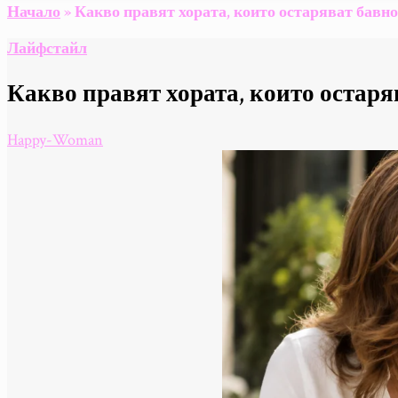
Начало
»
Какво правят хората, които остаряват бавно
Лайфстайл
Какво правят хората, които остаря
Happy-Woman