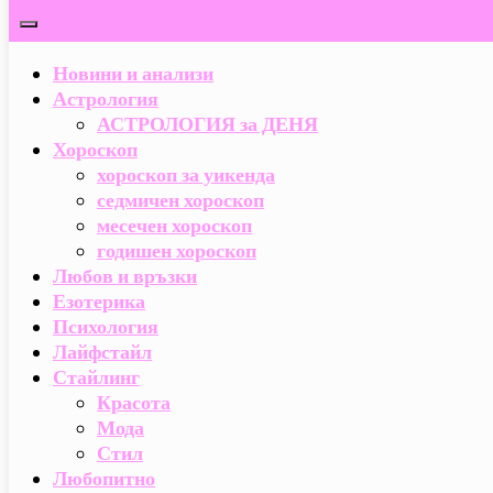
Новини и анализи
Астрология
АСТРОЛОГИЯ за ДЕНЯ
Хороскоп
хороскоп за уикенда
седмичен хороскоп
месечен хороскоп
годишен хороскоп
Любов и връзки
Езотерика
Психология
Лайфстайл
Стайлинг
Красота
Мода
Стил
Любопитно