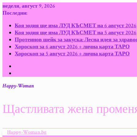
Skip
неделя, август 9, 2026
to
Последни:
content
Коя зодия ще има ЛУД КЪСМЕТ на 6 август 2026
Коя зодия ще има ЛУД КЪСМЕТ на 5 август 2026
Протеинов шейк за закуска: Лесна идея за здраво
Хороскоп за 6 август 2026 + лична карта ТАРО
Хороскоп за 5 август 2026 + лична карта ТАРО
Happy-Woman
Щастливата жена променя
Happy-Woman.bg