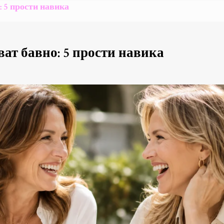
: 5 прости навика
ват бавно: 5 прости навика