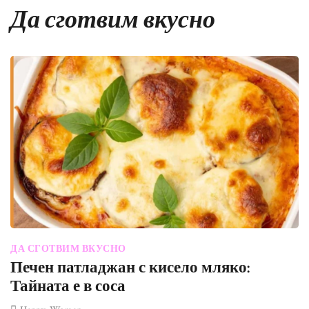
Да сготвим вкусно
ДА СГОТВИМ ВКУСНО
Печен патладжан с кисело мляко:
Тайната е в соса