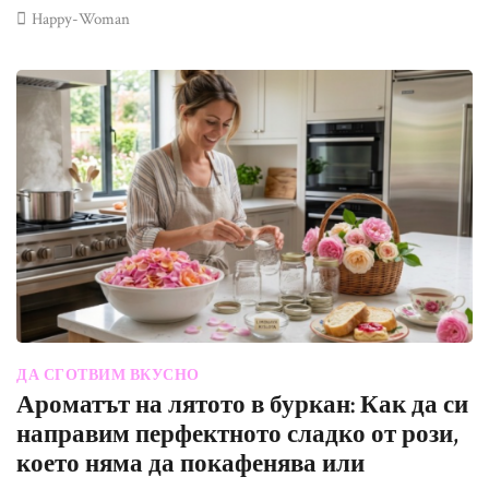
Happy-Woman
ДА СГОТВИМ ВКУСНО
Ароматът на лятото в буркан: Как да си
направим перфектното сладко от рози,
което няма да покафенява или