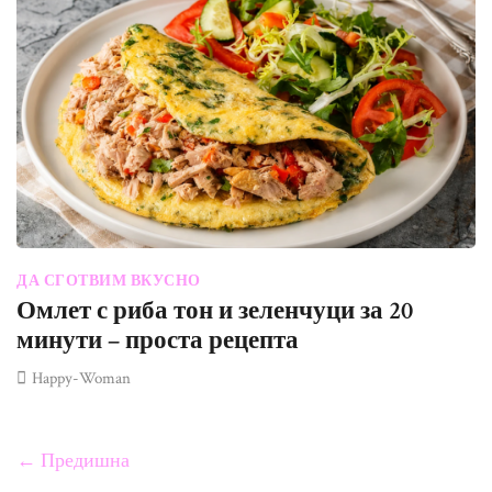
ДА СГОТВИМ ВКУСНО
Омлет с риба тон и зеленчуци за 20
минути – проста рецепта
Happy-Woman
← Предишна