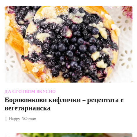
ДА СГОТВИМ ВКУСНО
Боровинкови кифлички – рецептата е
вегетарианска
Happy-Woman