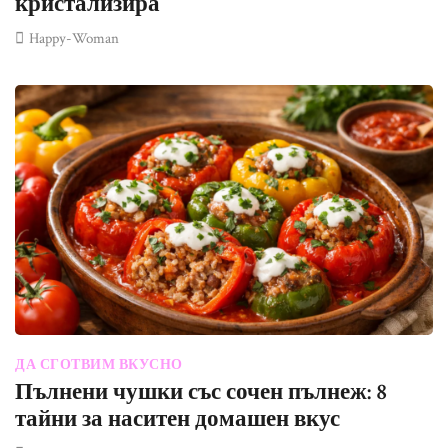
кристализира
Happy-Woman
ДА СГОТВИМ ВКУСНО
Пълнени чушки със сочен пълнеж: 8
тайни за наситен домашен вкус