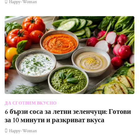
Happy-Woman
ДА СГОТВИМ ВКУСНО
6 бързи соса за летни зеленчуци: Готови
за 10 минути и разкриват вкуса
Happy-Woman