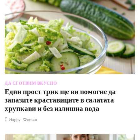
ДА СГОТВИМ ВКУСНО
Един прост трик ще ви помогне да
запазите краставиците в салатата
хрупкави и без излишна вода
Happy-Woman