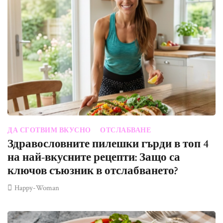
ДА СГОТВИМ ВКУСНО
ОТСЛАБВАНЕ
Здравословните пилешки гърди в топ 4
на най-вкусните рецепти: Защо са
ключов съюзник в отслабването?
Happy-Woman