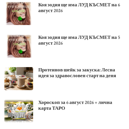
Коя зодия ще има ЛУД КЪСМЕТ на 6
август 2026
Коя зодия ще има ЛУД КЪСМЕТ на 5
август 2026
Протеинов шейк за закуска: Лесна
идея за здравословен старт на деня
Хороскоп за 6 август 2026 + лична
карта ТАРО