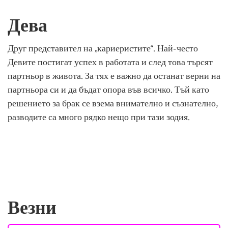
Дева
Друг представител на „кариеристите“. Най-често
Девите постигат успех в работата и след това търсят
партньор в живота. За тях е важно да останат верни на
партньора си и да бъдат опора във всичко. Тъй като
решението за брак се взема внимателно и съзнателно,
разводите са много рядко нещо при тази зодия.
Везни