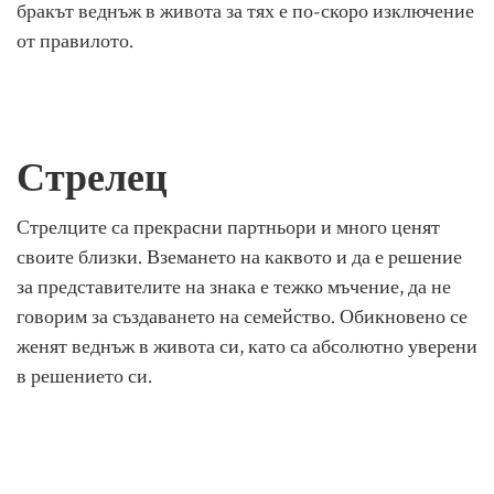
бракът веднъж в живота за тях е по-скоро изключение
от правилото.
Стрелец
Стрелците са прекрасни партньори и много ценят
своите близки. Вземането на каквото и да е решение
за представителите на знака е тежко мъчение, да не
говорим за създаването на семейство. Обикновено се
женят веднъж в живота си, като са абсолютно уверени
в решението си.