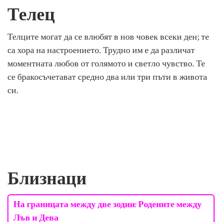
Телец
Телците могат да се влюбят в нов човек всеки ден; те
са хора на настроението. Трудно им е да различат
моментната любов от голямото и светло чувство. Те
се бракосъчетават средно два или три пъти в живота
си.
Близнаци
На границата между две зодии: Родените между
Лъв и Дева