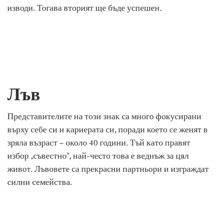
изводи. Тогава вторият ще бъде успешен.
Лъв
Представителите на този знак са много фокусирани
върху себе си и кариерата си, поради което се женят в
зряла възраст – около 40 години. Тъй като правят
избор „съвестно”, най-често това е веднъж за цял
живот. Лъвовете са прекрасни партньори и изграждат
силни семейства.